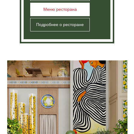
Тюмень
ул. Республики, 142
Ресторан
: Пн-Вс, 12:00 - 00:00
Доставка
: Пн-Вс, 12:00 - 22:40
+7 (3452) 50-07-33