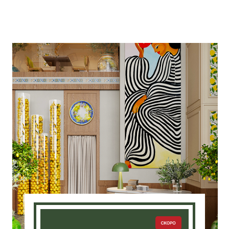
Шевченко, 9
Узнать об открытии
Подробнее о ресторане