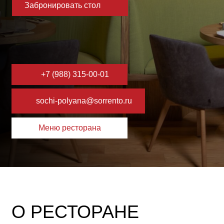
+7 (988) 315-00-01
sochi-polyana@sorrento.ru
Меню ресторана
О РЕСТОРАНЕ
В 2023 году на высоте 540 метров, среди заснеженных
вершин Красной Поляны открылся ресторан «Сорренто»,
который переносит гостей прямо на солнечное побережье