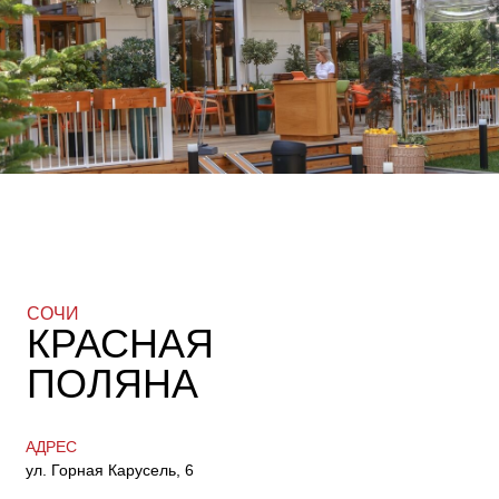
ПОЛЯНА
АДРЕС
ул. Горная Карусель, 6
РЕЖИМ РАБОТЫ РЕСТОРАНА
с 11:00 до 23:00
РЕЖИМ РАБОТЫ ДОСТАВКИ
с 12:00 до 22:20
ТЕЛЕФОН
E-MAIL
+7 (988) 315-00-01
sochi-polyana@sorrento.ru