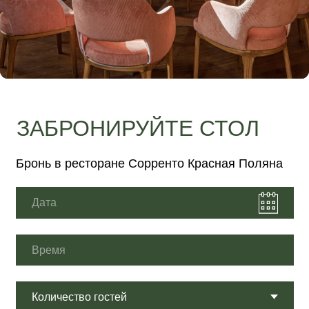
+7
Нажимая на кнопку, Вы соглашаетесь с
политикой
конфиденциальности
.
Забронировать стол