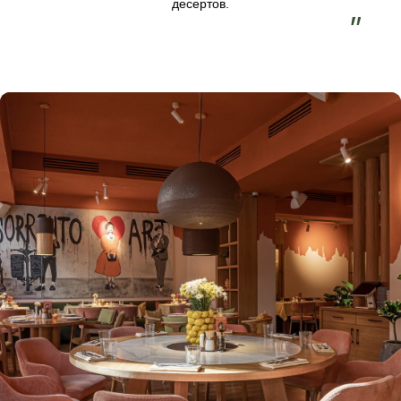
ЗАБРОНИРУЙТЕ СТОЛ
Бронь в ресторане Сорренто Красная Поляна