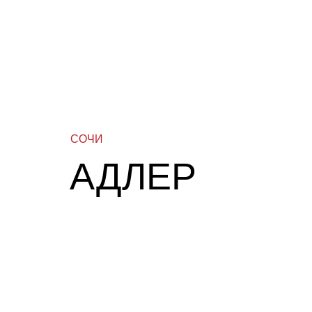
СОЧИ
АДЛЕР