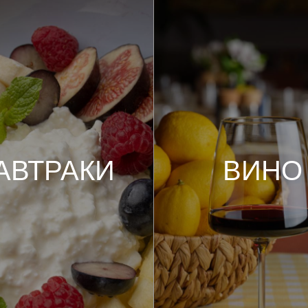
ТРАКИ
ВИНО
еть меню
Смотреть меню