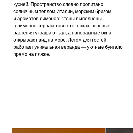
растения украшают зал, а панорамные окна
ин
открывают вид на море. Летом для гостей
работает уникальная веранда — уютные бунгало
Ре
прямо на пляже.
в 
бл