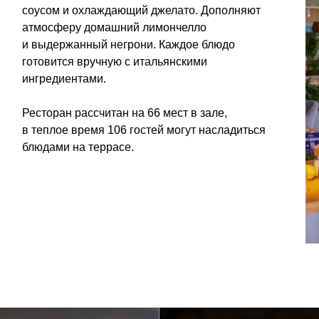
гредиентами.
сторан рассчитан на 66 мест в зале,
теплое время 106 гостей могут насладиться
юдами на террасе.