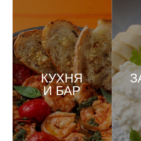
КУХНЯ
ЗАВ
И БАР
Смотреть меню
Смотр